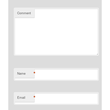
Comment
*
Name
*
Email