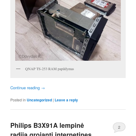
QNAP TS-253 RAM papildymas
Continue reading
→
Posted in
Uncategorized
|
Leave a reply
Philips B3X91A lempinė
2
radija grojanti internetines