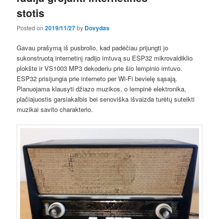
stotis
Posted on
2019/11/27
by
Dovydas
Gavau prašymą iš pusbrolio, kad padėčiau prijungti jo
sukonstruotą internetinį radijo imtuvą su ESP32 mikrovaldiklio
plokšte ir VS1003 MP3 dekoderiu prie šio lempinio imtuvo.
ESP32 prisijungia prie interneto per Wi-Fi bevielę sąsają.
Planuojama klausyti džiazo muzikos, o lempinė elektronika,
plačiajuostis garsiakalbis bei senoviška išvaizda turėtų suteikti
muzikai savito charakterio.