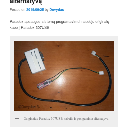
alternatyvą
Posted on
2019/09/25
by
Dovydas
Paradox apsaugos sistemų programavimui naudoju originalų
kabelį Paradox 307USB.
Originalus Paradox 307USB kabelis ir pasigaminta alternatyva