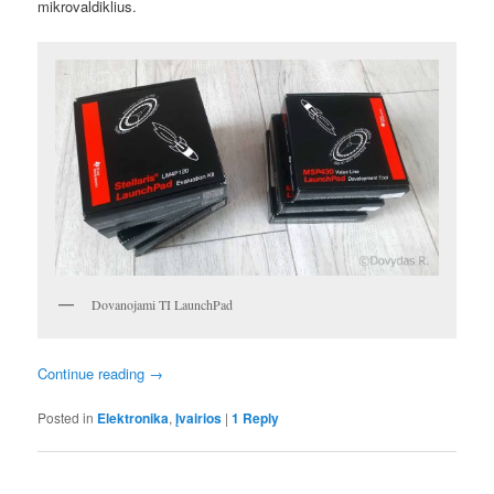
mikrovaldiklius.
Dovanojami TI LaunchPad
Continue reading
→
Posted in
Elektronika
,
Įvairios
|
1
Reply