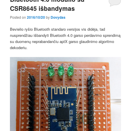
CSR8645 išbandymas
Posted on
2016/10/20
by
Dovydas
Bevielio ryšio Bluetooth standaro versijos vis didėja, tad
nusprendžiau išbandyti Bluetooth 4.0 garso perdavimo sprendimą
su duomenų neprabandančiu aptX garso glaudinimo algoritmo
dekoderiu.