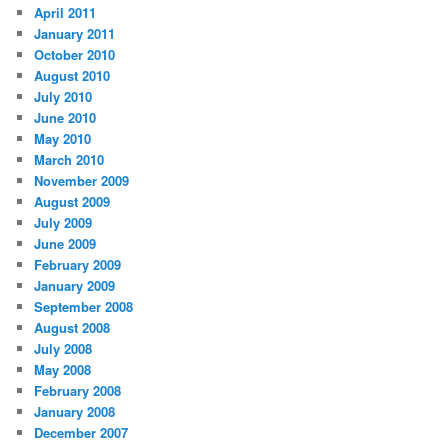
April 2011
January 2011
October 2010
August 2010
July 2010
June 2010
May 2010
March 2010
November 2009
August 2009
July 2009
June 2009
February 2009
January 2009
September 2008
August 2008
July 2008
May 2008
February 2008
January 2008
December 2007