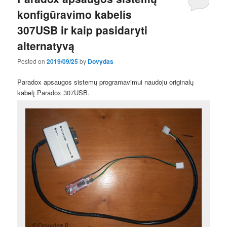
konfigūravimo kabelis
307USB ir kaip pasidaryti
alternatyvą
Posted on
2019/09/25
by
Dovydas
Paradox apsaugos sistemų programavimui naudoju originalų
kabelį Paradox 307USB.