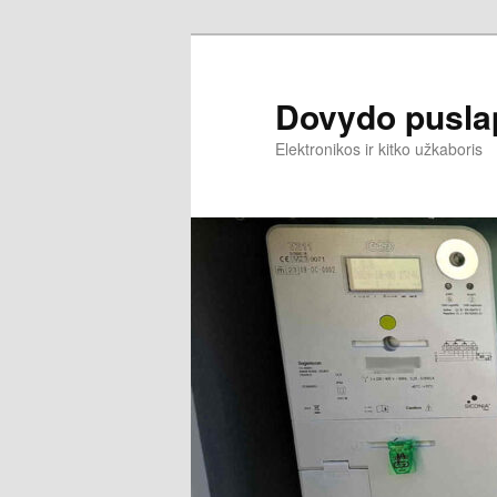
Dovydo pusla
Elektronikos ir kitko užkaboris