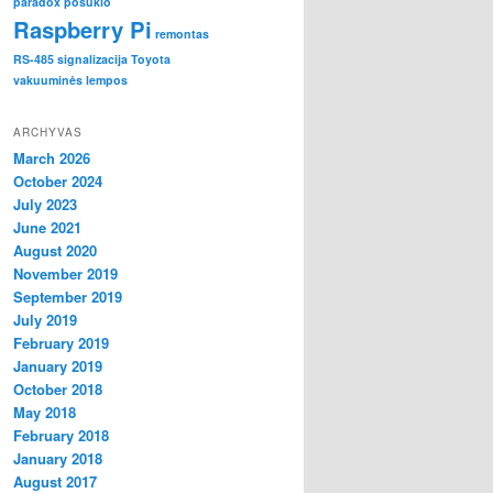
paradox
posukio
Raspberry Pi
remontas
RS-485
signalizacija
Toyota
vakuuminės lempos
ARCHYVAS
March 2026
October 2024
July 2023
June 2021
August 2020
November 2019
September 2019
July 2019
February 2019
January 2019
October 2018
May 2018
February 2018
January 2018
August 2017