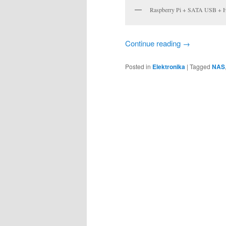
Raspberry Pi + SATA USB + 
Continue reading
→
Posted in
Elektronika
|
Tagged
NAS