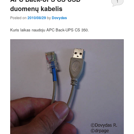
1
duomenų kabelis
Posted on
2010/08/29
by
Dovydas
Kuris laikas naudoju APC Back-UPS CS 350.