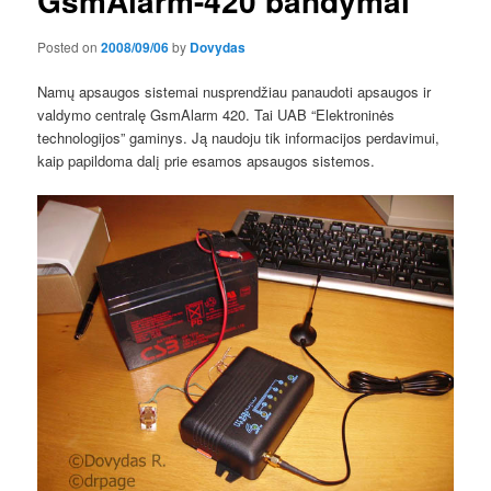
GsmAlarm-420 bandymai
Posted on
2008/09/06
by
Dovydas
Namų apsaugos sistemai nusprendžiau panaudoti apsaugos ir
valdymo centralę GsmAlarm 420. Tai UAB “Elektroninės
technologijos” gaminys. Ją naudoju tik informacijos perdavimui,
kaip papildoma dalį prie esamos apsaugos sistemos.