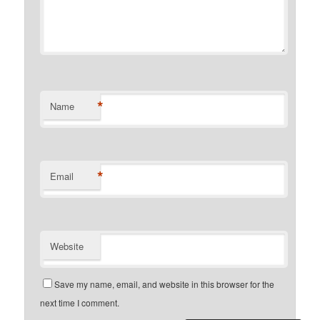
*
Name
*
Email
Website
Save my name, email, and website in this browser for the
next time I comment.