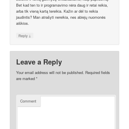
Bet kad ten to ir programavimo nėra daug ir retai reikia,
arba tik vieną kartą tereikia. Kažin ar dėl to reikia
jaudintis? Man atrašyti nereikia, nes abiejų nuomonės
aiškios.
↓
Reply
Leave a Reply
Your email address will not be published.
Required fields
are marked
*
Comment