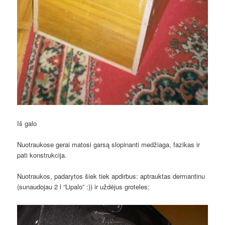
Iš galo
Nuotraukose gerai matosi garsą slopinanti medžiaga, fazikas ir
pati konstrukcija.
Nuotraukos, padarytos šiek tiek apdirbus: aptrauktas dermantinu
(sunaudojau 2 l “Lipalo” :)) ir uždėjus groteles: