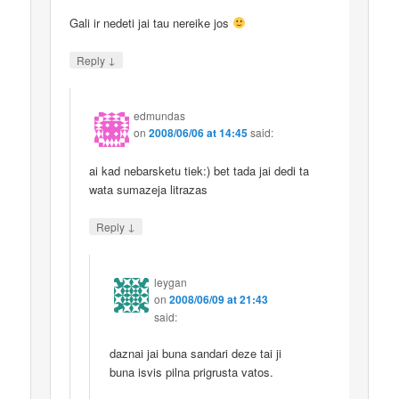
Gali ir nedeti jai tau nereike jos
↓
Reply
edmundas
on
2008/06/06 at 14:45
said:
ai kad nebarsketu tiek:) bet tada jai dedi ta
wata sumazeja litrazas
↓
Reply
leygan
on
2008/06/09 at 21:43
said:
daznai jai buna sandari deze tai ji
buna isvis pilna prigrusta vatos.